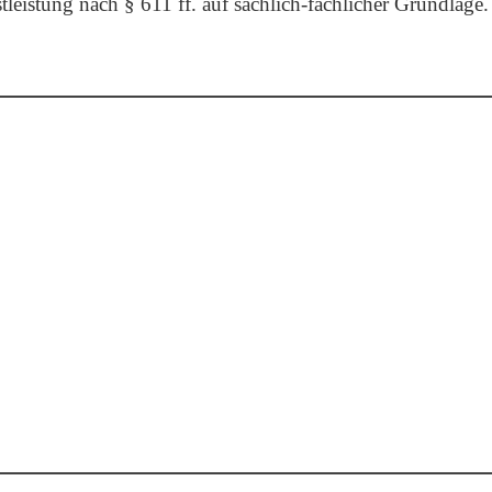
leistung nach § 611 ff. auf sachlich-fachlicher Grundlage.