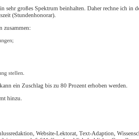
n sehr großes Spektrum beinhalten. Daher rechne ich in d
tszeit (Stundenhonorar).
ien zusammen:
rungen;
ng stellen.
 kann ein Zuschlag bis zu 80 Prozent erhoben werden.
mt hinzu.
lussredaktion, Website-Lektorat, Text-Adaption, Wissensch