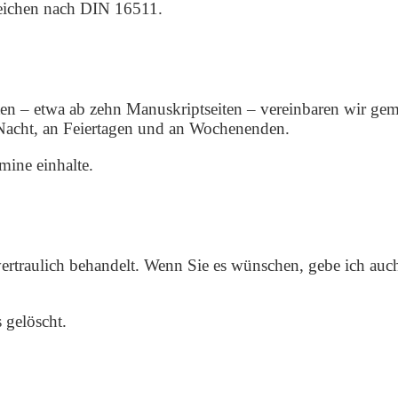
zeichen nach DIN 16511.
xten – etwa ab zehn Manuskriptseiten – vereinbaren wir ge
 Nacht, an Feiertagen und an Wochenenden.
mine einhalte.
rtraulich behandelt. Wenn Sie es wünschen, gebe ich auch
 gelöscht.