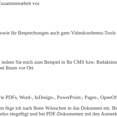
 Zusammenarbeit vor.
sowie für Besprechungen auch gern Videokonferenz-Tools 
ren, indem Sie mich zum Beispiel in Ihr CMS bzw. Redakt
ei Ihnen vor Ort.
 wie PDFs, Word-, InDesign-, PowerPoint-, Pages-, OpenO
n füge ich nach Ihren Wünschen in das Dokument ein. Be
dus eingefügt und bei PDF-Dokumenten mit den Anmerk