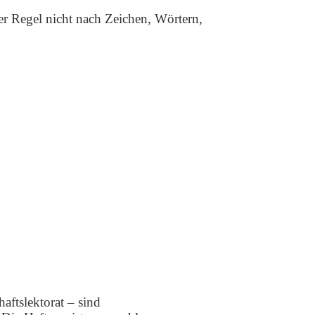
er Regel nicht nach Zeichen, Wörtern,
aftslektorat – sind