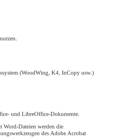
nutzen.
ionssystem (WoodWing, K4, InCopy usw.)
ffice- und LibreOffice-Dokumente.
i Word-Dateien werden die
ungswerkzeugen des Adobe Acrobat