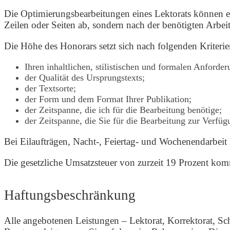
Die Optimierungsbearbeitungen eines Lektorats können ei
Zeilen oder Seiten ab, sondern nach der benötigten Arbei
Die Höhe des Honorars setzt sich nach folgenden Kriter
Ihren inhaltlichen, stilistischen und formalen Anforde
der Qualität des Ursprungstexts;
der Textsorte;
der Form und dem Format Ihrer Publikation;
der Zeitspanne, die ich für die Bearbeitung benötige;
der Zeitspanne, die Sie für die Bearbeitung zur Verfügu
Bei Eilaufträgen, Nacht-, Feiertag- und Wochenendarbeit
Die gesetzliche Umsatzsteuer von zurzeit 19 Prozent kom
Haftungsbeschränkung
Alle angebotenen Leistungen – Lektorat, Korrektorat, Sch