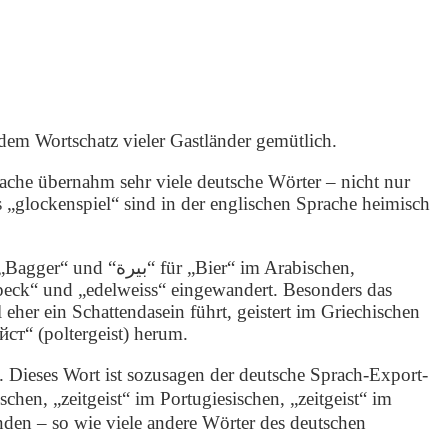
dem Wortschatz vieler Gastländer gemütlich.
ache übernahm sehr viele deutsche Wörter – nicht nur
„glockenspiel“ sind in der englischen Sprache heimisch
Speck“ und „edelweiss“ eingewandert. Besonders das
eher ein Schattendasein führt, geistert im Griechischen
йст“ (poltergeist) herum.
. Dieses Wort ist sozusagen der deutsche Sprach-Export-
n, „zeitgeist“ im Portugiesischen, „zeitgeist“ im
den – so wie viele andere Wörter des deutschen