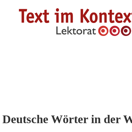
Zum
Inhalt
springen
Deutsche Wörter in der We